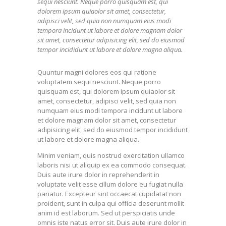
sequi nesciunt. Neque porro quisquam est, qui
dolorem ipsum quiaolor sit amet, consectetur,
adipisci velit, sed quia non numquam eius modi
tempora incidunt ut labore et dolore magnam dolor
sit amet, consectetur adipisicing elit, sed do eiusmod
tempor incididunt ut labore et dolore magna aliqua.
Quuntur magni dolores eos qui ratione
voluptatem sequi nesciunt. Neque porro
quisquam est, qui dolorem ipsum quiaolor sit
amet, consectetur, adipisci velit, sed quia non
numquam eius modi tempora incidunt ut labore
et dolore magnam dolor sit amet, consectetur
adipisicing elit, sed do eiusmod tempor incididunt
ut labore et dolore magna aliqua.
Minim veniam, quis nostrud exercitation ullamco
laboris nisi ut aliquip ex ea commodo consequat.
Duis aute irure dolor in reprehenderit in
voluptate velit esse cillum dolore eu fugiat nulla
pariatur. Excepteur sint occaecat cupidatat non
proident, sunt in culpa qui officia deserunt mollit
anim id est laborum. Sed ut perspiciatis unde
omnis iste natus error sit. Duis aute irure dolor in